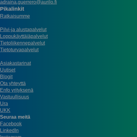
adraina.guerrero@aurilo.fi
Pikalinkit
Ratkaisumme
Pilvi-ja alustapalvelut
Loppukäyttäjäpalvelut
Tietoliikennepalvelut
Tietoturvapalvelut
Asiakastarinat
Uutiset
Blogit
Ota yhteyttä
Enfo yrityksenä
Vastuullisuus
Ura
UKK
Seuraa meitä
Facebook
LinkedIn