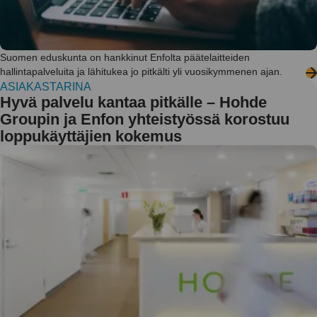
Suomen eduskunta on hankkinut Enfolta päätelaitteiden
hallintapalveluita ja lähitukea jo pitkälti yli vuosikymmenen ajan.
ASIAKASTARINA
Hyvä palvelu kantaa pitkälle – Hohde
Groupin ja Enfon yhteistyössä korostuu
loppukäyttäjien kokemus