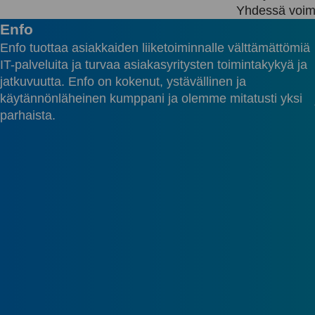
Yhdessä voimm
Enfo
Enfo tuottaa asiakkaiden liiketoiminnalle välttämättömiä
IT-palveluita ja turvaa asiakasyritysten toimintakykyä ja
jatkuvuutta. Enfo on kokenut, ystävällinen ja
käytännönläheinen kumppani ja olemme mitatusti yksi
parhaista.