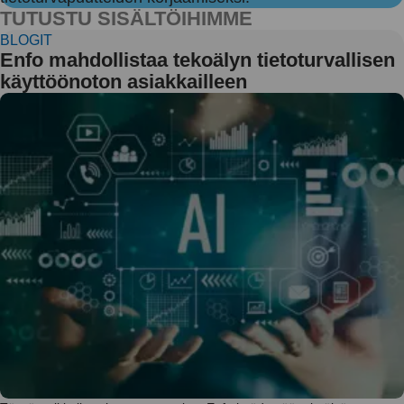
TUTUSTU SISÄLTÖIHIMME
BLOGIT
Enfo mahdollistaa tekoälyn tietoturvallisen
käyttöönoton asiakkailleen