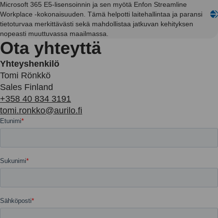
Microsoft 365 E5-lisensoinnin ja sen myötä Enfon Streamline
Workplace -kokonaisuuden. Tämä helpotti laitehallintaa ja paransi
tietoturvaa merkittävästi sekä mahdollistaa jatkuvan kehityksen
nopeasti muuttuvassa maailmassa.
Ota yhteyttä
Yhteyshenkilö
Tomi Rönkkö
Sales Finland
+358 40 834 3191
tomi.ronkko@aurilo.fi