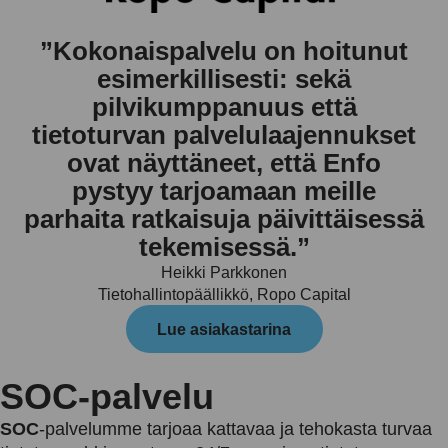
”Kokonaispalvelu on hoitunut
esimerkillisesti: sekä
pilvikumppanuus että
tietoturvan palvelulaajennukset
ovat näyttäneet, että Enfo
pystyy tarjoamaan meille
parhaita ratkaisuja päivittäisessä
tekemisessä.”
Heikki Parkkonen
Tietohallintopäällikkö, Ropo Capital
Lue asiakastarina
SOC-palvelu
SOC
-palvelumme tarjoaa kattavaa ja tehokasta turvaa