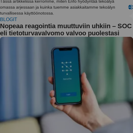
Tässä artikkelissa kerromme, miten Enfo hyödyntää tekoälyä
omassa arjessaan ja kuinka tuemme asiakkaitamme tekoälyn
turvallisessa käyttöönotossa.
BLOGIT
Nopeaa reagointia muuttuviin uhkiin – SOC
eli tietoturvavalvomo valvoo puolestasi