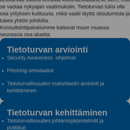
se vastaa nykyajan vaatimuksiin. Tietoturvan tulisi olla
osa yrityksen kulttuuria, mikä vaatii täyttä sitoutumista ja
tukea yhtiön johdolta.
Konsultointipalvelumme kattavat muun muassa
seuraavia osa-alueita:
Tietoturvan arviointi
Security Awareness -ohjelmat
Phishing-simulaatiot
Tietoturvallisuuden maturiteetin arviointi ja
kehittäminen
Tietoturvan kehittäminen
Tietoturvallisuuden johtamisjärjestelmät ja
politiikat