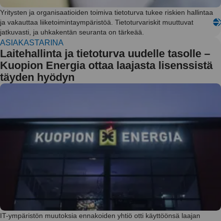
Yritysten ja organisaatioiden toimiva tietoturva tukee riskien hallintaa
ja vakauttaa liiketoimintaympäristöä. Tietoturvariskit muuttuvat
jatkuvasti, ja uhkakentän seuranta on tärkeää.
ASIAKASTARINA
Laitehallinta ja tietoturva uudelle tasolle –
Kuopion Energia ottaa laajasta lisenssistä
täyden hyödyn
IT-ympäristön muutoksia ennakoiden yhtiö otti käyttöönsä laajan