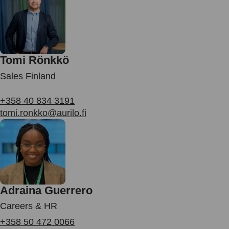
Tomi Rönkkö
Sales Finland
+358 40 834 3191
tomi.ronkko@aurilo.fi
Adraina Guerrero
Careers & HR
+358 50 472 0066