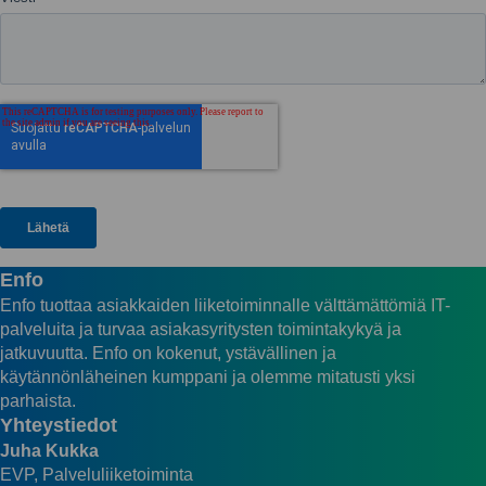
Enfo
Enfo tuottaa asiakkaiden liiketoiminnalle välttämättömiä IT-
palveluita ja turvaa asiakasyritysten toimintakykyä ja
jatkuvuutta. Enfo on kokenut, ystävällinen ja
käytännönläheinen kumppani ja olemme mitatusti yksi
parhaista.
Yhteystiedot
Juha Kukka
EVP, Palveluliiketoiminta