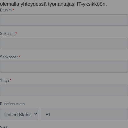
olemalla yhteydessä työnantajasi IT-yksikköön.