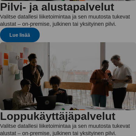
Pilvi- ja alustapalvelut
Valitse datallesi liiketoimintaa ja sen muutosta tukevat
alustat – on-premise, julkinen tai yksityinen pilvi.
Lue lisää
Loppukäyttäjäpalvelut
Valitse datallesi liiketoimintaa ja sen muutosta tukevat
alustat – on-premise, julkinen tai yksityinen pilvi.