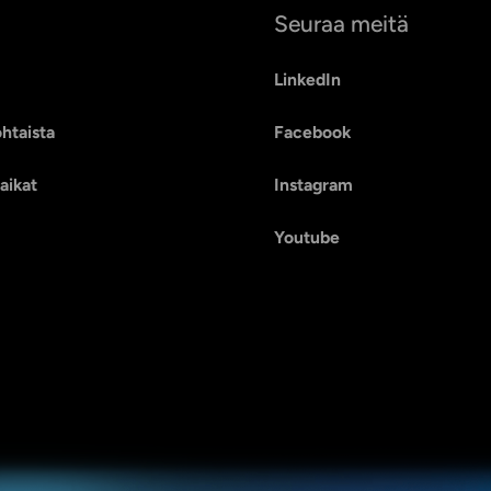
Seuraa meitä
LinkedIn
htaista
Facebook
aikat
Instagram
Youtube