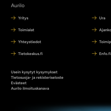
Aurilo
Yritys
Ura
Toimialat
Ajanko
Yhteystiedot
Toimip
Tietokeskus.fi
Enfo.fi
Usein kysytyt kysymykset
Tietosuoja- ja rekisteriseloste
Evästeet
Aurilo ilmoituskanava