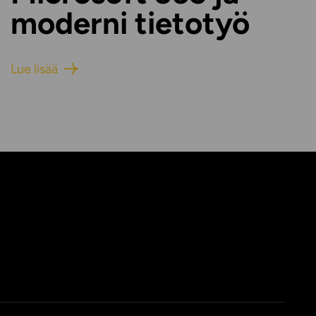
moderni tietotyö
Lue lisää