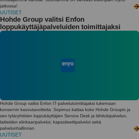
jatkossa!
UUTISET
Hohde Group valitsi Enfon
loppukäyttäjäpalveluiden toimittajaksi
Hohde Group valitsi Enfon IT-palvelutoimittajaksi tukemaan
konsernin kasvutavoitteita. Sopimus kattaa koko Hohde Groupin ja
sen tytäryhtiöien loppukäyttäjien Service Desk ja lähitukipalvelun,
laitteiden elinkaaripalvelut, kapasiteettipalvelut sekä
palvelunhallinnan.
UUTISET