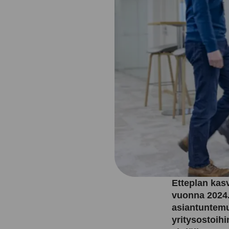
Etteplan kas
vuonna 2024.
asiantuntemu
yritysostoihin